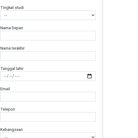
Tingkat studi
Nama Depan
Nama terakhir
Tanggal lahir
Email
Telepon
Kebangsaan