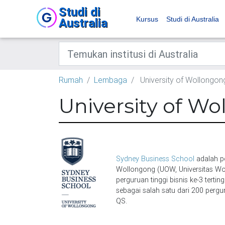
Studi di
Kursus
Studi di Australia
Australia
Rumah
Lembaga
University of Wollongon
University of W
Sydney Business School
adalah pe
Wollongong (UOW, Universitas Wol
perguruan tinggi bisnis ke-3 terting
sebagai salah satu dari 200 pergu
QS.