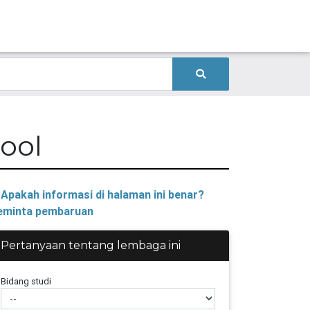
ool
Apakah informasi di halaman ini benar?
minta pembaruan
Pertanyaan tentang lembaga ini
Bidang studi