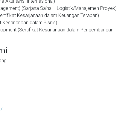
a Akuntansi Internasional)
nagement) (Sarjana Sains – Logistik/Manajemen Proyek)
(Sertifikat Kesarjanaan dalam Keuangan Terapan)
at Kesarjanaan dalam Bisnis)
velopment (Sertifikat Kesarjanaan dalam Pengembangan
mi
ong
e/