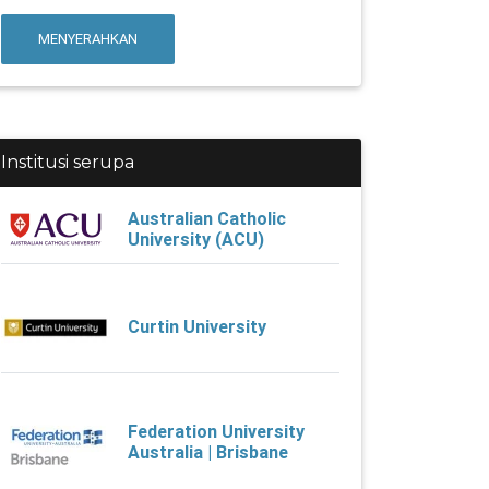
MENYERAHKAN
Institusi serupa
Australian Catholic
University (ACU)
Curtin University
Federation University
Australia | Brisbane