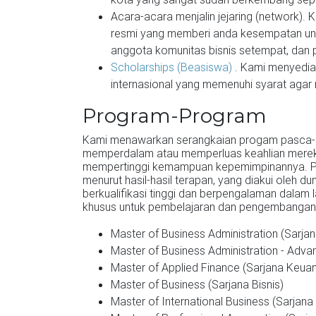
Acara-acara menjalin jejaring (network)
resmi yang memberi anda kesempatan un
anggota komunitas bisnis setempat, dan p
Scholarships (Beasiswa)
. Kami menyedia
internasional yang memenuhi syarat aga
Program-Program
Kami menawarkan serangkaian progam pasca-sa
memperdalam atau memperluas keahlian merek
mempertinggi kemampuan kepemimpinannya. Pro
menurut hasil-hasil terapan, yang diakui oleh du
berkualifikasi tinggi dan berpengalaman dalam
khusus untuk pembelajaran dan pengembanga
Master of Business Administration (Sarjana
Master of Business Administration - Advan
Master of Applied Finance (Sarjana Keua
Master of Business (Sarjana Bisnis)
Master of International Business (Sarjana 