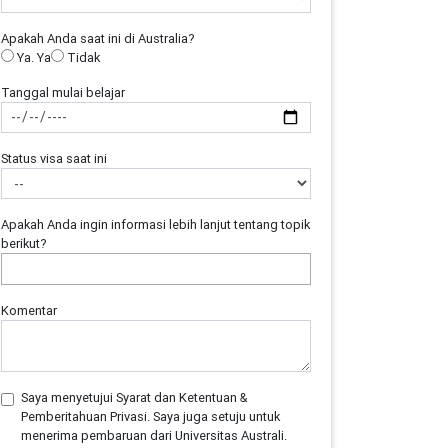
Apakah Anda saat ini di Australia?
Ya. Ya
Tidak
Tanggal mulai belajar
Status visa saat ini
Apakah Anda ingin informasi lebih lanjut tentang topik
berikut?
Komentar
Saya menyetujui Syarat dan Ketentuan &
Pemberitahuan Privasi. Saya juga setuju untuk
menerima pembaruan dari Universitas Australi.