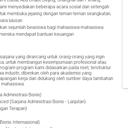
. Kami menyediakan beberapa acara sosial dan setengah
tuk membuka jejaring dengan teman-teman seangkatan,
ara lulusan.
kan sejumlah beasiswa bagi mahasiswa-mahasiswa
r mereka mendapat bantuan keuangan.
rjana yang dirancang untuk orang-orang yang ingin
a, untuk membangun kesempurnaan profesional atau
gram-program kami didasarkan pada riset, terstruktur
nia industri, diberikan oleh para akademisi yang
 lapangan kerja dan didukung oleh sumber daya tambahan
n mahasiswa.
 Administrasi Bisnis)
ced (Sarjana Administrasi Bisnis - Lanjutan)
ngan Terapan)
Bisnis Internasional)