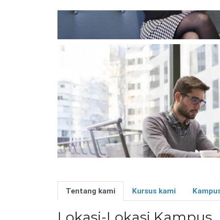
Tentang kami
Kursus kami
Kampu
Lokasi-Lokasi Kampus