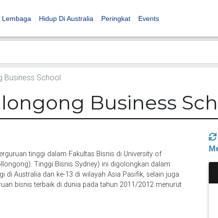
Lembaga
Hidup Di Australia
Peringkat
Events
g Business School
ollongong Business Sch
Me
rguruan tinggi dalam Fakultas Bisnis di University of
longong). Tinggi Bisnis Sydney) ini digolongkan dalam
gi di Australia dan ke-13 di wilayah Asia Pasifik, selain juga
ruan bisnis terbaik di dunia pada tahun 2011/2012 menurut