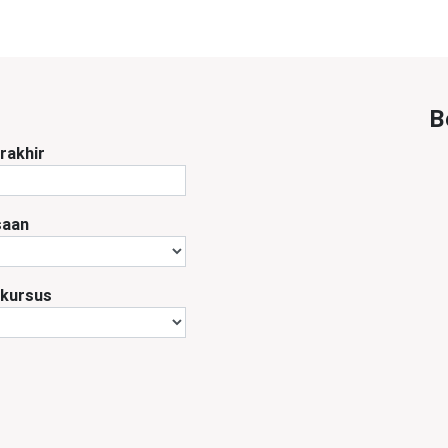
B
rakhir
saan
 kursus