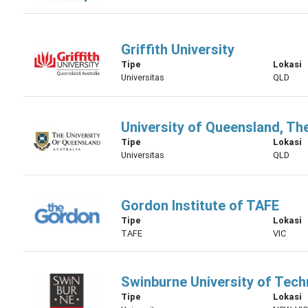
Griffith University
Tipe
Lokasi
Universitas
QLD
University of Queensland, Th
Tipe
Lokasi
Universitas
QLD
Gordon Institute of TAFE
Tipe
Lokasi
TAFE
VIC
Swinburne University of Tec
Tipe
Lokasi