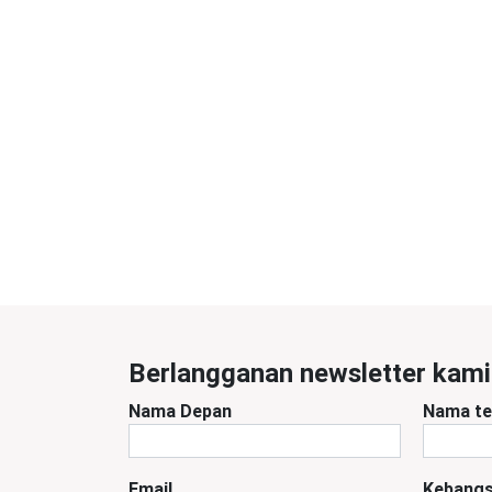
Berlangganan newsletter kami
Nama Depan
Nama te
Email
Kebang