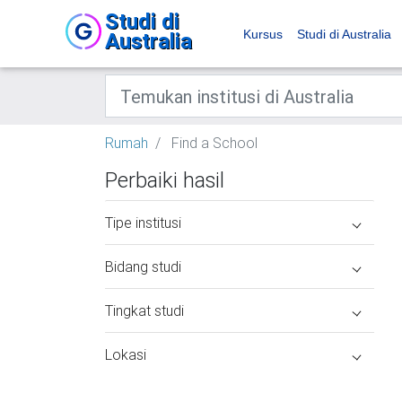
Studi di
Kursus
Studi di Australia
Australia
Rumah
Find a School
Perbaiki hasil
Tipe institusi
Bidang studi
Tingkat studi
Lokasi