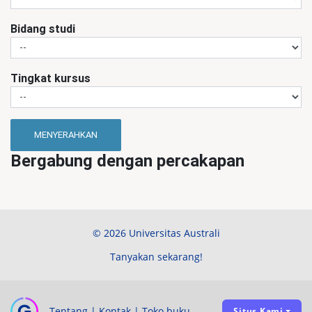
Bidang studi
Tingkat kursus
MENYERAHKAN
Bergabung dengan percakapan
© 2026 Universitas Australi
Tanyakan sekarang!
Tentang
|
Kontak
|
Toko buku
Situs Kami