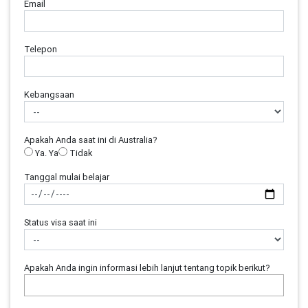
Email
Telepon
Kebangsaan
Apakah Anda saat ini di Australia?
Ya. Ya
Tidak
Tanggal mulai belajar
Status visa saat ini
Apakah Anda ingin informasi lebih lanjut tentang topik berikut?