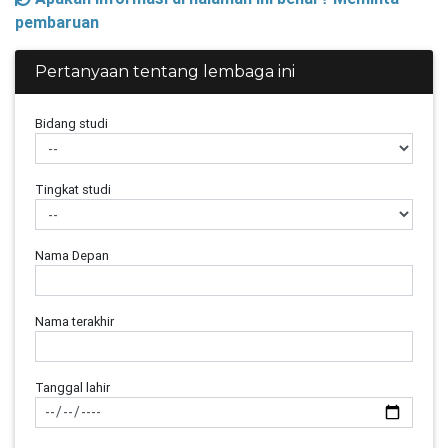
pembaruan
Pertanyaan tentang lembaga ini
Bidang studi
Tingkat studi
Nama Depan
Nama terakhir
Tanggal lahir