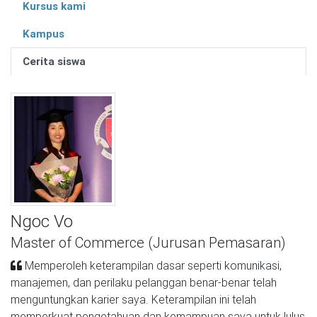
Kursus kami
Kampus
Cerita siswa
Ngoc Vo
Master of Commerce (Jurusan Pemasaran)
Memperoleh keterampilan dasar seperti komunikasi,
manajemen, dan perilaku pelanggan benar-benar telah
menguntungkan karier saya. Keterampilan ini telah
memperkuat pengetahuan dan kemampuan saya untuk lulus