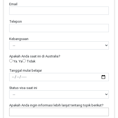
Email
Telepon
Kebangsaan
Apakah Anda saat ini di Australia?
Ya. Ya
Tidak
Tanggal mulai belajar
Status visa saat ini
Apakah Anda ingin informasi lebih lanjut tentang topik berikut?