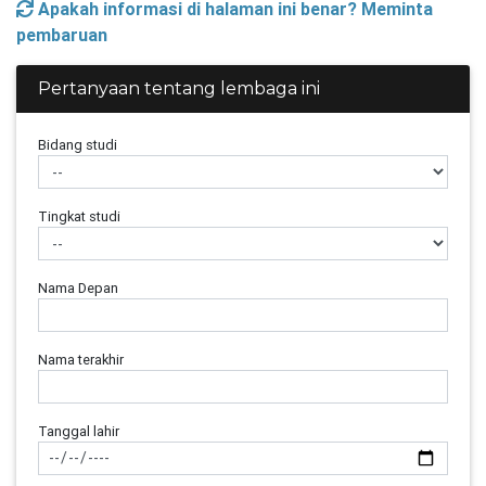
Apakah informasi di halaman ini benar? Meminta
pembaruan
Pertanyaan tentang lembaga ini
Bidang studi
Tingkat studi
Nama Depan
Nama terakhir
Tanggal lahir