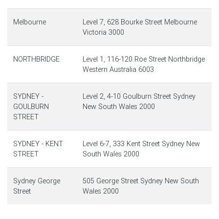
Melbourne
Level 7, 628 Bourke Street Melbourne
Victoria 3000
NORTHBRIDGE
Level 1, 116-120 Roe Street Northbridge
Western Australia 6003
SYDNEY -
Level 2, 4-10 Goulburn Street Sydney
GOULBURN
New South Wales 2000
STREET
SYDNEY - KENT
Level 6-7, 333 Kent Street Sydney New
STREET
South Wales 2000
Sydney George
505 George Street Sydney New South
Street
Wales 2000