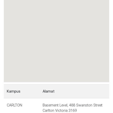
Kampus
Alamat
CARLTON
Basement Level, 488 Swanston Street
Carlton Victoria 3169