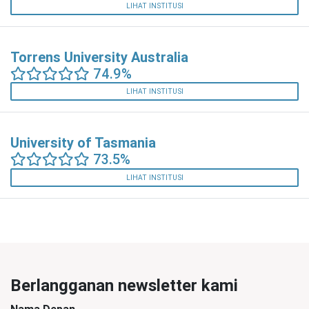
LIHAT INSTITUSI
Torrens University Australia
74.9%
LIHAT INSTITUSI
University of Tasmania
73.5%
LIHAT INSTITUSI
Berlangganan newsletter kami
Nama Depan