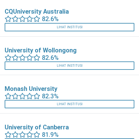
CQUniversity Australia
82.6%
LIHAT INSTITUSI
University of Wollongong
82.6%
LIHAT INSTITUSI
Monash University
82.3%
LIHAT INSTITUSI
University of Canberra
81.9%