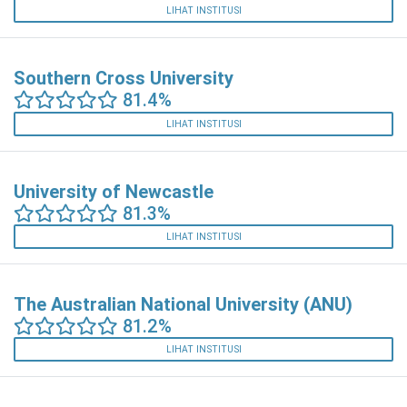
LIHAT INSTITUSI
Southern Cross University
81.4%
LIHAT INSTITUSI
University of Newcastle
81.3%
LIHAT INSTITUSI
The Australian National University (ANU)
81.2%
LIHAT INSTITUSI