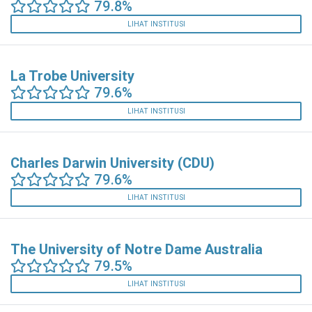
79.8%
LIHAT INSTITUSI
La Trobe University
79.6%
LIHAT INSTITUSI
Charles Darwin University (CDU)
79.6%
LIHAT INSTITUSI
The University of Notre Dame Australia
79.5%
LIHAT INSTITUSI