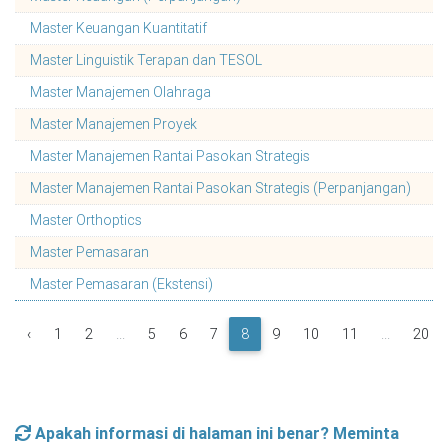
Master Keuangan Kuantitatif
Master Linguistik Terapan dan TESOL
Master Manajemen Olahraga
Master Manajemen Proyek
Master Manajemen Rantai Pasokan Strategis
Master Manajemen Rantai Pasokan Strategis (Perpanjangan)
Master Orthoptics
Master Pemasaran
Master Pemasaran (Ekstensi)
‹
1
2
...
5
6
7
8
9
10
11
...
20
Apakah informasi di halaman ini benar? Meminta