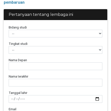
pembaruan
Pertanyaan tentang lembaga ini
Bidang studi
Tingkat studi
Nama Depan
Nama terakhir
Tanggal lahir
Email