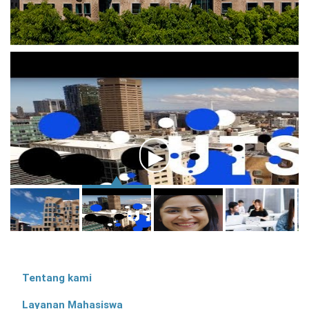
Tentang kami
Layanan Mahasiswa