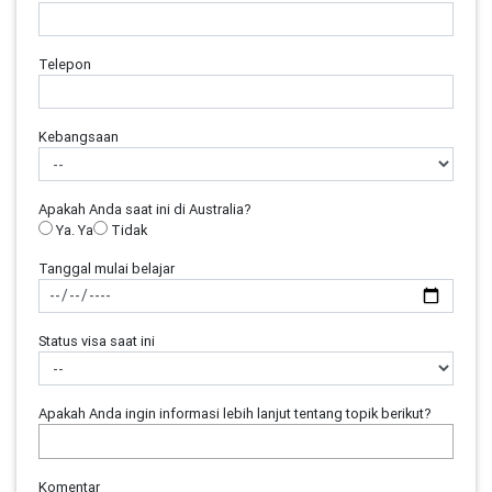
Telepon
Kebangsaan
Apakah Anda saat ini di Australia?
Ya. Ya
Tidak
Tanggal mulai belajar
Status visa saat ini
Apakah Anda ingin informasi lebih lanjut tentang topik berikut?
Komentar