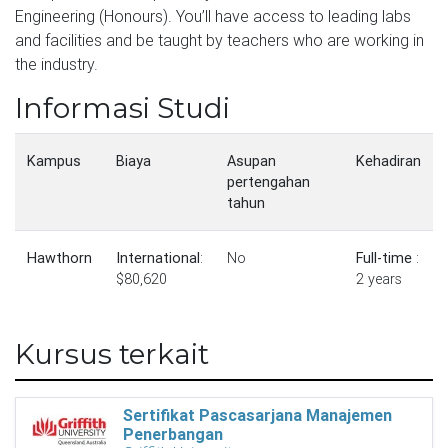
Engineering (Honours). You’ll have access to leading labs
and facilities and be taught by teachers who are working in
the industry.
Informasi Studi
Kampus
Biaya
Asupan
Kehadiran
pertengahan
tahun
Hawthorn
International
:
No
Full-time
:
$80,620
2 years
Kursus terkait
Sertifikat Pascasarjana Manajemen
Penerbangan