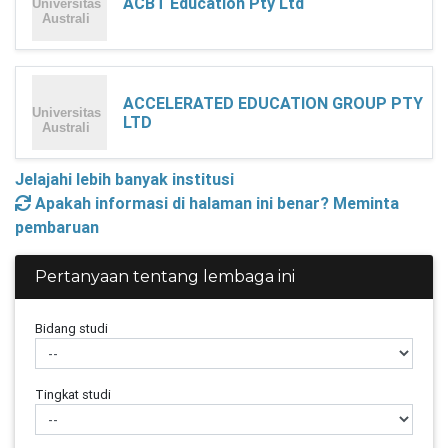
ACBT Education Pty Ltd
ACCELERATED EDUCATION GROUP PTY
LTD
Jelajahi lebih banyak institusi
Apakah informasi di halaman ini benar? Meminta
pembaruan
Pertanyaan tentang lembaga ini
Bidang studi
Tingkat studi