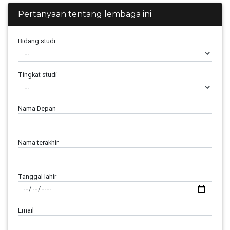
Pertanyaan tentang lembaga ini
Bidang studi
Tingkat studi
Nama Depan
Nama terakhir
Tanggal lahir
Email