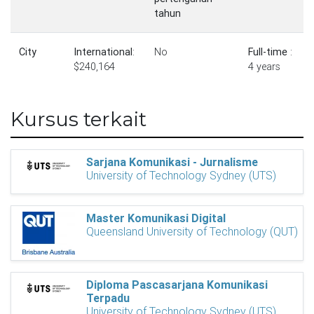
tahun
City
International
:
No
Full-time
:
$240,164
4 years
Kursus terkait
Sarjana Komunikasi - Jurnalisme
University of Technology Sydney (UTS)
Master Komunikasi Digital
Queensland University of Technology (QUT)
Diploma Pascasarjana Komunikasi
Terpadu
University of Technology Sydney (UTS)