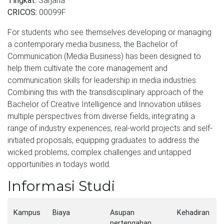
Tingkat:
Sarjana
CRICOS:
00099F
For students who see themselves developing or managing
a contemporary media business, the Bachelor of
Communication (Media Business) has been designed to
help them cultivate the core management and
communication skills for leadership in media industries.
Combining this with the transdisciplinary approach of the
Bachelor of Creative Intelligence and Innovation utilises
multiple perspectives from diverse fields, integrating a
range of industry experiences, real-world projects and self-
initiated proposals, equipping graduates to address the
wicked problems, complex challenges and untapped
opportunities in todays world.
Informasi Studi
Kampus
Biaya
Asupan
Kehadiran
pertengahan