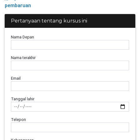
pembaruan
Pertanyaan tentang kursus ini
Nama Depan
Nama terakhir
Email
Tanggal lahir
Telepon