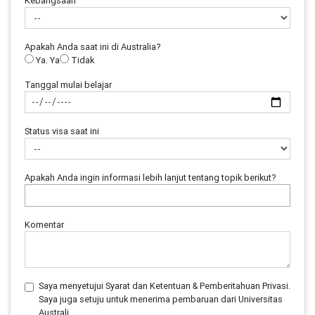
Kebangsaan
Apakah Anda saat ini di Australia?
Ya. Ya
Tidak
Tanggal mulai belajar
Status visa saat ini
Apakah Anda ingin informasi lebih lanjut tentang topik berikut?
Komentar
Saya menyetujui Syarat dan Ketentuan & Pemberitahuan Privasi.
Saya juga setuju untuk menerima pembaruan dari Universitas
Australi.