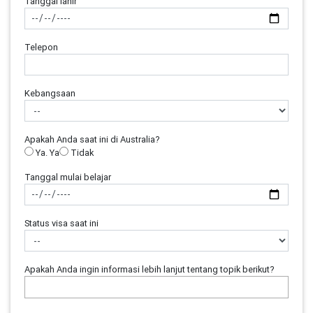
Tanggal lahir
Telepon
Kebangsaan
Apakah Anda saat ini di Australia?
Ya. Ya
Tidak
Tanggal mulai belajar
Status visa saat ini
Apakah Anda ingin informasi lebih lanjut tentang topik berikut?