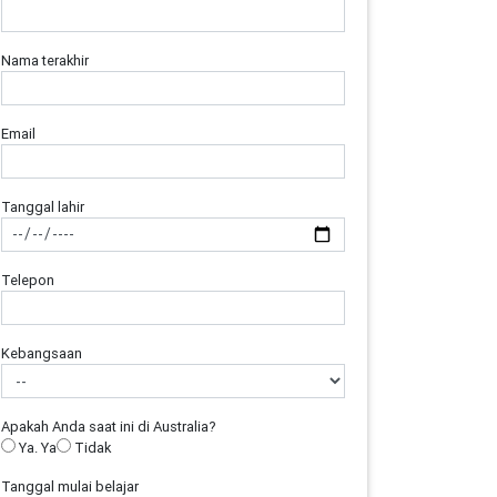
Nama terakhir
Email
Tanggal lahir
Telepon
Kebangsaan
Apakah Anda saat ini di Australia?
Ya. Ya
Tidak
Tanggal mulai belajar