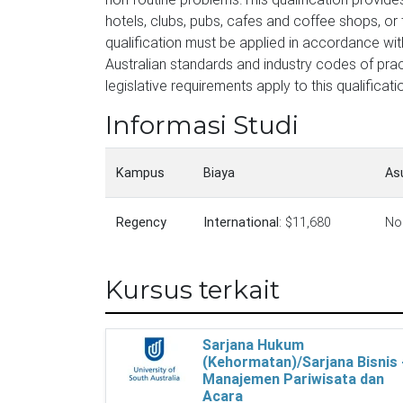
hotels, clubs, pubs, cafes and coffee shops, or t
qualification must be applied in accordance wit
Australian standards and industry codes of pract
legislative requirements apply to this qualificati
Informasi Studi
Kampus
Biaya
As
Regency
International
: $11,680
No
Kursus terkait
Sarjana Hukum
(Kehormatan)/Sarjana Bisnis 
Manajemen Pariwisata dan
Acara