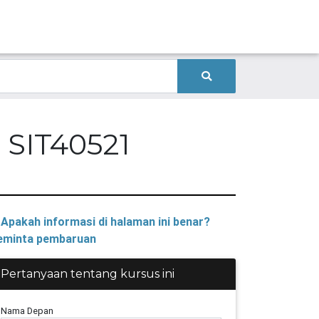
 SIT40521
Apakah informasi di halaman ini benar?
minta pembaruan
Pertanyaan tentang kursus ini
Nama Depan