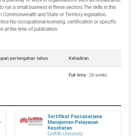
o run a small business in these sectors.The skills in this
h Commonwealth and State or Territory legislation,
ice.No occupational licensing, certification or specific
on at the time of publication.
upan pertengahan tahun
Kehadiran
Full-time
: 26 weeks
Sertifikat Pascasarjana
-
Manajemen Pelayanan
Kesehatan
Griffith University