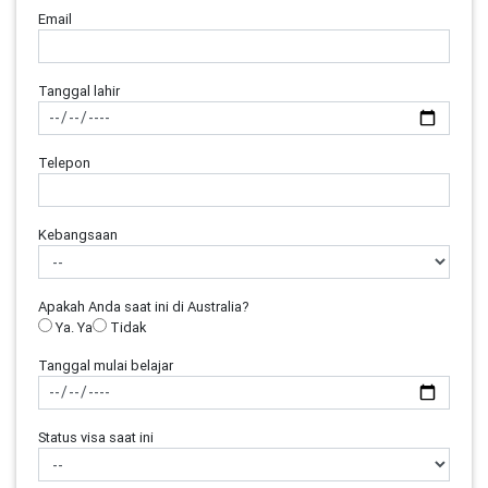
Email
Tanggal lahir
Telepon
Kebangsaan
Apakah Anda saat ini di Australia?
Ya. Ya
Tidak
Tanggal mulai belajar
Status visa saat ini