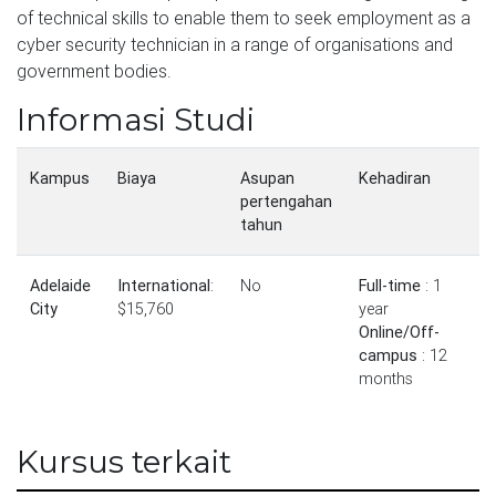
of technical skills to enable them to seek employment as a
cyber security technician in a range of organisations and
government bodies.
Informasi Studi
Kampus
Biaya
Asupan
Kehadiran
pertengahan
tahun
Adelaide
International
:
No
Full-time
: 1
City
$15,760
year
Online/Off-
campus
: 12
months
Kursus terkait